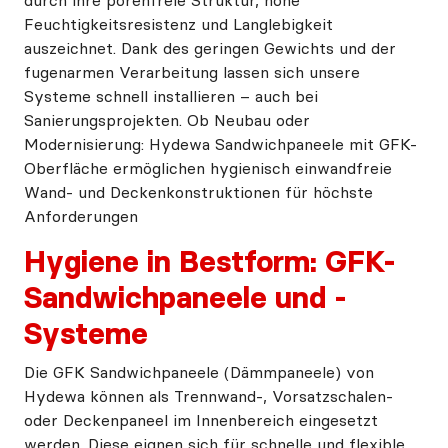
durch ihre porenfreie Struktur, hohe
Feuchtigkeitsresistenz und Langlebigkeit
auszeichnet. Dank des geringen Gewichts und der
fugenarmen Verarbeitung lassen sich unsere
Systeme schnell installieren – auch bei
Sanierungsprojekten. Ob Neubau oder
Modernisierung: Hydewa Sandwichpaneele mit GFK-
Oberfläche ermöglichen hygienisch einwandfreie
Wand- und Deckenkonstruktionen für höchste
Anforderungen
Hygiene in Bestform: GFK-
Sandwichpaneele und -
Systeme
Die GFK Sandwichpaneele (Dämmpaneele) von
Hydewa können als Trennwand-, Vorsatzschalen-
oder Deckenpaneel im Innenbereich eingesetzt
werden. Diese eignen sich für schnelle und flexible