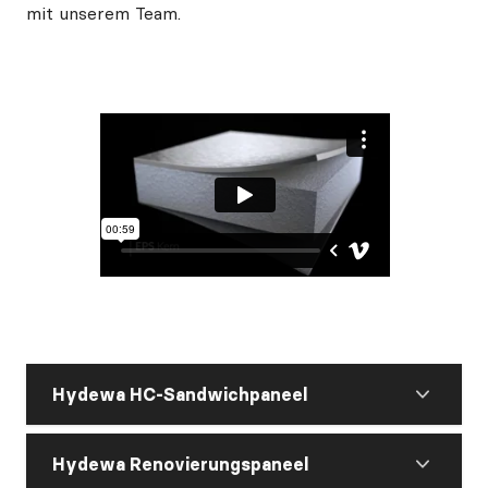
mit unserem Team.
Hydewa HC-Sandwichpaneel
Hydewa Renovierungspaneel