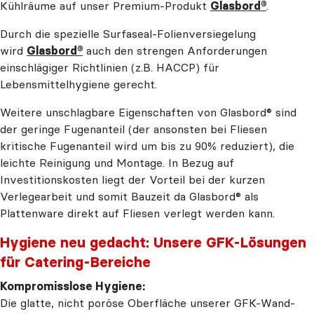
Kühlräume auf unser Premium-Produkt
Glasbord®
.
Durch die spezielle Surfaseal-Folienversiegelung
wird
Glasbord®
auch den strengen Anforderungen
einschlägiger Richtlinien (z.B. HACCP) für
Lebensmittelhygiene gerecht.
Weitere unschlagbare Eigenschaften von Glasbord® sind
der geringe Fugenanteil (der ansonsten bei Fliesen
kritische Fugenanteil wird um bis zu 90% reduziert), die
leichte Reinigung und Montage. In Bezug auf
Investitionskosten liegt der Vorteil bei der kurzen
Verlegearbeit und somit Bauzeit da Glasbord® als
Plattenware direkt auf Fliesen verlegt werden kann.
Hygiene neu gedacht: Unsere GFK-Lösungen
für Catering-Bereiche
Kompromisslose Hygiene:
Die glatte, nicht poröse Oberfläche unserer GFK-Wand-