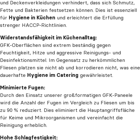
und Deckenverkleidungen verhindert, dass sich Schmutz,
Fette und Bakterien festsetzen können. Dies ist essenziell
für
Hygiene in Küchen
und erleichtert die Erfüllung
strenger HACCP-Richtlinien.
Widerstandsfähigkeit im Küchenalltag:
GFK-Oberflächen sind extrem beständig gegen
Feuchtigkeit, Hitze und aggressive Reinigungs- und
Desinfektionsmittel. Im Gegensatz zu herkömmlichen
Fliesen platzen sie nicht ab und korrodieren nicht, was eine
dauerhafte
Hygiene im Catering
gewährleistet.
Minimierte Fugen:
Durch den Einsatz unserer großformatigen GFK-Paneele
wird die Anzahl der Fugen im Vergleich zu Fliesen um bis
zu 90 % reduziert. Dies eliminiert die Hauptangriffsfläche
für Keime und Mikroorganismen und vereinfacht die
Reinigung erheblich.
Hohe Schlagfestigkeit: