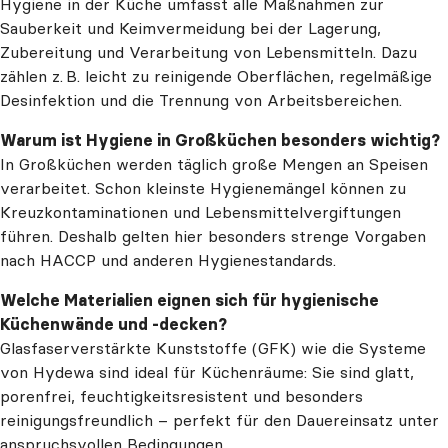
Hygiene in der Küche umfasst alle Maßnahmen zur
Sauberkeit und Keimvermeidung bei der Lagerung,
Zubereitung und Verarbeitung von Lebensmitteln. Dazu
zählen z. B. leicht zu reinigende Oberflächen, regelmäßige
Desinfektion und die Trennung von Arbeitsbereichen.
Warum ist Hygiene in Großküchen besonders wichtig?
In Großküchen werden täglich große Mengen an Speisen
verarbeitet. Schon kleinste Hygienemängel können zu
Kreuzkontaminationen und Lebensmittelvergiftungen
führen. Deshalb gelten hier besonders strenge Vorgaben
nach HACCP und anderen Hygienestandards.
Welche Materialien eignen sich für hygienische
Küchenwände und -decken?
Glasfaserverstärkte Kunststoffe (GFK) wie die Systeme
von Hydewa sind ideal für Küchenräume: Sie sind glatt,
porenfrei, feuchtigkeitsresistent und besonders
reinigungsfreundlich – perfekt für den Dauereinsatz unter
anspruchsvollen Bedingungen.