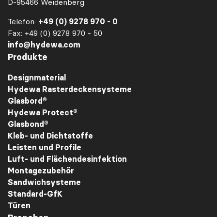
D-95466 Weidenberg
Telefon:
+49 (0) 9278 970 - 0
Fax: +49 (0) 9278 970 - 50
info@hydewa.com
Produkte
Designmaterial
Hydewa Rasterdeckensysteme
Glasbord®
Hydewa Protect®
Glasbond®
Kleb- und Dichtstoffe
Leisten und Profile
Luft- und Flächendesinfektion
Montagezubehör
Sandwichsysteme
Standard-GfK
Türen