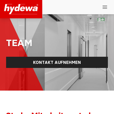
Hydewa GmbH
Open
TEAM
KONTAKT AUFNEHMEN