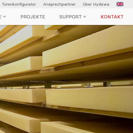
Türenkonfigurator
Ansprechpartner
Über Hydewa
E
PROJEKTE
SUPPORT
KONTAKT