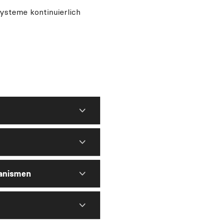
ysteme kontinuierlich
ganismen