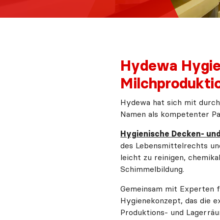
Hydewa Hygien
Milchprodukti
Hydewa hat sich mit durch
Namen als kompetenter Par
Hygienische Decken- u
des Lebensmittelrechts und
leicht zu reinigen, chemik
Schimmelbildung.
Gemeinsam mit Experten für
Hygienekonzept, das die ex
Produktions- und Lagerräu