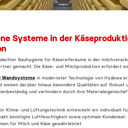
e Systeme in der Käseprodukti
on
dachter Bauhygiene für Käsereiferäume in der milchverarbe
tner gemacht. Die Käse- und Milchproduktion erfordert e
nd Wandsysteme
in modernster Technologie von Hydewa erfü
 weisen darüber hinaus besondere Qualitäten auf. Robust un
alienbeständig und verhindern durch ihre Materialeigenschaf
 Klima- und Lüftungstechnik entwickeln wir individuell für
akt benötigte Luftfeuchtigkeit sowie optimale Kondensat- 
men für Milch und Käse gewährleistet.