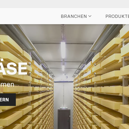
BRANCHEN
PRODUKT
ÄSE
imen
ERN