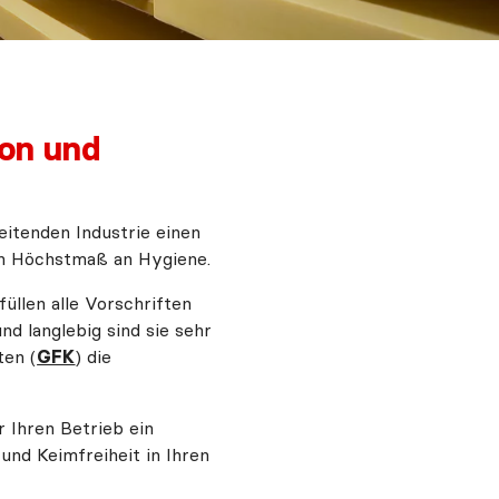
on und
itenden Industrie einen
in Höchstmaß an Hygiene.
llen alle Vorschriften
d langlebig sind sie sehr
ten (
GFK
) die
 Ihren Betrieb ein
und Keimfreiheit in Ihren