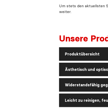
Um stets den aktuellsten 
weiter.
Unsere Prod
Produktübersicht
Ästhetisch und optis
Widerstandsfähig gege
Leicht zu reinigen, fe