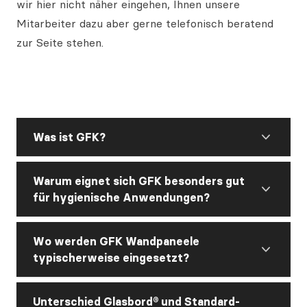
wir hier nicht näher eingehen, Ihnen unsere
Mitarbeiter dazu aber gerne telefonisch beratend
zur Seite stehen.
Was ist GFK?
Warum eignet sich GFK besonders gut
für hygienische Anwendungen?
Wo werden GFK Wandpaneele
typischerweise eingesetzt?
Unterschied Glasbord®️ und Standard-