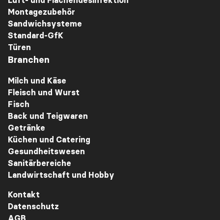
Luft- und Flächendesinfektion
Montagezubehör
Sandwichsysteme
Standard-GfK
Türen
Branchen
Milch und Käse
Fleisch und Wurst
Fisch
Back und Teigwaren
Getränke
Küchen und Catering
Gesundheitswesen
Sanitärbereiche
Landwirtschaft und Hobby
Kontakt
Datenschutz
AGB