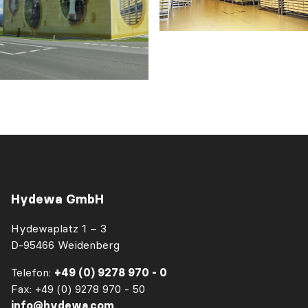
Hydewa GmbH
Hydewaplatz 1 – 3
D-95466 Weidenberg
Telefon:
+49 (0) 9278 970 - 0
Fax: +49 (0) 9278 970 - 50
info@hydewa.com