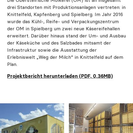
Die Obersteirische Molkerei (OM) ist an insgesamt
drei Standorten mit Produktionsanlagen vertreten: in
Knittelfeld, Kapfenberg und Spielberg. Im Jahr 2016
wurde das Kühl-, Reife- und Verpackungszentrum
der OM in Spielberg um zwei neue Käsereifehallen
erweitert. Darüber hinaus stand der Um- und Ausbau
der Käseküche und des Salzbades mitsamt der
Infrastruktur sowie die Ausstattung der
Erlebniswelt „Weg der Milch“ in Knittelfeld auf dem
Plan.
Projektbericht herunterladen (PDF, 0,36MB)