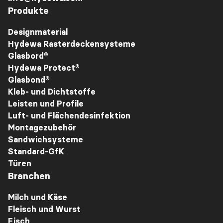
Produkte
Designmaterial
Hydewa Rasterdeckensysteme
Glasbord®
Hydewa Protect®
Glasbond®
Kleb- und Dichtstoffe
Leisten und Profile
Luft- und Flächendesinfektion
Montagezubehör
Sandwichsysteme
Standard-GfK
Türen
Branchen
Milch und Käse
Fleisch und Wurst
Fisch